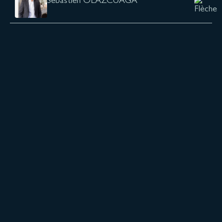
Sébastien OLAZCUAGA