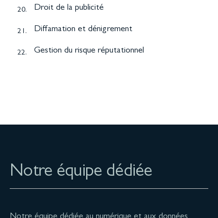
Droit de la publicité
20.
Diffamation et dénigrement
21.
Gestion du risque réputationnel
22.
Notre équipe dédiée
Notre équipe dédiée au numérique et aux données