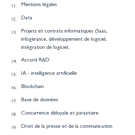
Mentions légales
11.
Data
12.
Projets et contrats informatiques (Saas,
13.
infogérance, développement de logiciel,
intégration de logiciel,
Accord R&D
14.
IA - intelligence artificielle
15.
Blockchain
16.
Base de données
17.
Concurrence déloyale et parasitaire
18.
Droit de la presse et de la communication
19.