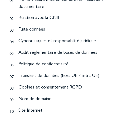
RGPD : audit, mise en conformité, rédaction
01.
documentaire
Relation avec la CNIL
02.
Fuite données
03.
Cyberattaques et responsabilité juridique
04.
Audit réglementaire de bases de données
05.
Politique de confidentialité
06.
Transfert de données (hors UE / intra UE)
07.
Cookies et consentement RGPD
08.
Nom de domaine
09.
Site Internet
10.