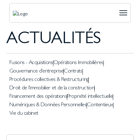
ACTUALITÉS
Fusions - Acquisitions
Opérations Immobilières
Gouvernance d'entreprise
Contrats
Procédures collectives & Restructuring
Droit de l'immobilier et de la construction
Financement des opérations
Propriété intellectuelle
Numériques & Données Personnelles
Contentieux
Vie du cabinet