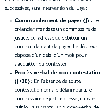
La procédure se déroule en trois phases
successives, sans intervention du juge :
Commandement de payer (J) :
Le
créancier mandate un commissaire de
justice, qui adresse au débiteur un
commandement de payer. Le débiteur
dispose d’un délai d’un mois pour
s’acquitter ou contester.
Procès-verbal de non-contestation
(J+38) :
En l’absence de toute
contestation dans le délai imparti, le
commissaire de justice dresse, dans les
huit jours suivants, un procès-verbal de