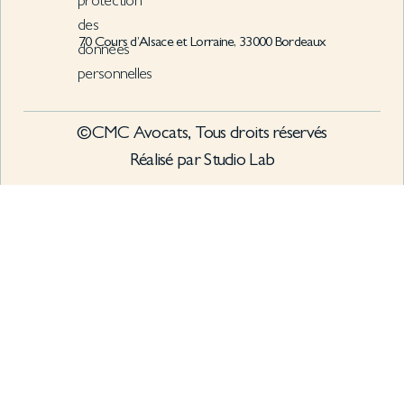
protection
des
70 Cours d’Alsace et Lorraine, 33000 Bordeaux
données
personnelles
©CMC Avocats, Tous droits réservés
Réalisé par Studio Lab