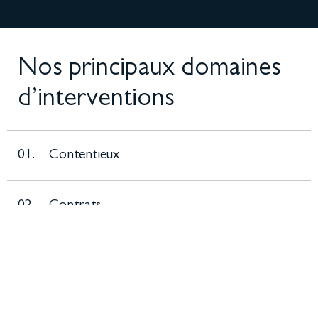
Nos principaux domaines
d’interventions
01.
Contentieux
02.
Contrats
03.
Opérations de haut de bilan
04.
Fusions - Acquisitions