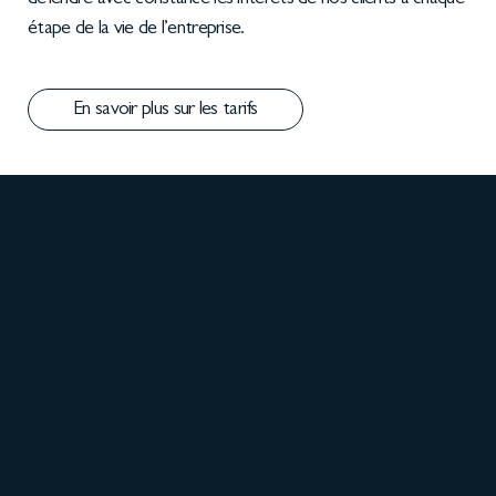
défendre avec constance les intérêts de nos clients à chaque
étape de la vie de l’entreprise.
En savoir plus sur les tarifs